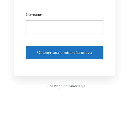
Username
← Ir a Neptuno Guatemala